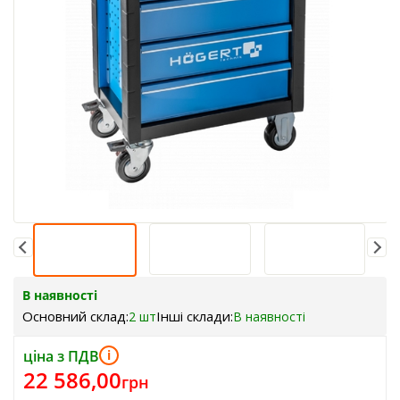
В наявності
Основний склад:
Інші склади:
2 шт
В наявності
ціна з ПДВ
i
22 586,00
грн