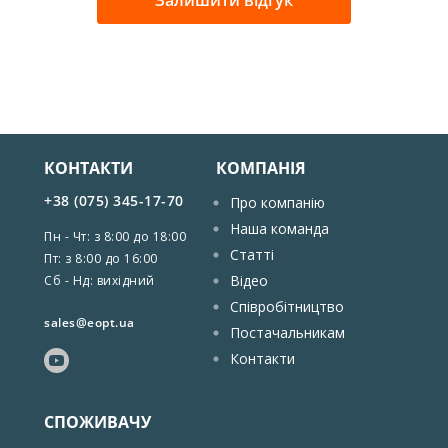
Залишити відгук
КОНТАКТИ
КОМПАНІЯ
+38 (075) 345-17-70
Про компанію
Наша команда
Пн - Чт: з 8:00 до 18:00
Статті
Пт: з 8:00 до 16:00
Відео
Сб - Нд: вихідний
Співробітництво
sales@eopt.ua
Постачальникам
Контакти
СПОЖИВАЧУ