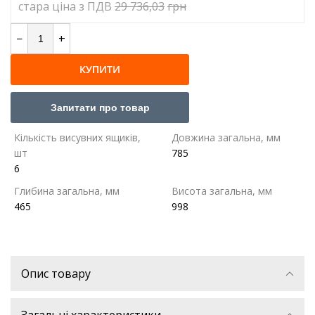
cтара ціна з ПДВ
29 736,03
грн
−
+
КУПИТИ
Запитати про товар
Кількість висувних ящиків,
Довжина загальна, мм
шт
785
6
Глибина загальна, мм
Висота загальна, мм
465
998
Опис товару