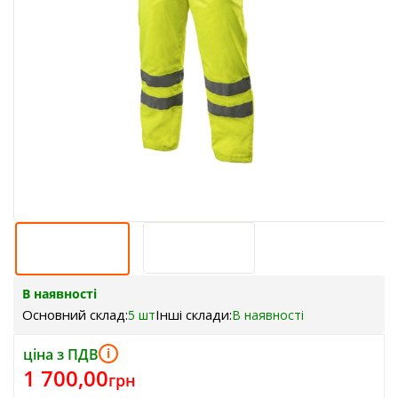
В наявності
Основний склад:
Інші склади:
5 шт
В наявності
ціна з ПДВ
i
1 700,00
грн