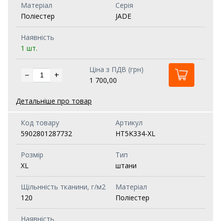
Матеріал
Серія
Поліестер
JADE
Наявність
1 шт.
Ціна з ПДВ (грн)
−
+
1 700,00
Детальніше про товар
Код товару
Артикул
5902801287732
HT5K334-XL
Розмір
Тип
XL
штани
Щільнність тканини, г/м2
Матеріал
120
Поліестер
Наявність