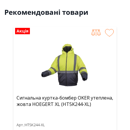
Рекомендовані товари
Акція
Сигнальна куртка-бомбер OKER утеплена,
жовта HOEGERT XL (HT5K244-XL)
Арт.:
HT5K244-XL