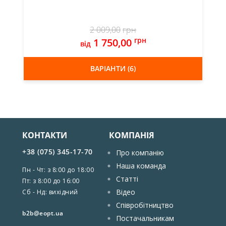
2 009,00
грн
грн
1 750,00
від
ВАРІАНТИ (6)
КОНТАКТИ
КОМПАНІЯ
+38 (075) 345-17-70
Про компанію
Наша команда
Пн - Чт: з 8:00 до 18:00
Статті
Пт: з 8:00 до 16:00
Відео
Сб - Нд: вихідний
Співробітництво
b2b@eopt.ua
Постачальникам