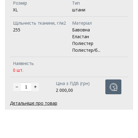
Розмір
Тип
XL
штани
Щільнність тканини, г/м2
Матеріал
255
Бавовна
Еластан
Поліестер
Поліестер/б...
Наявність
0 шт.
Ціна з ПДВ (грн)
−
+
2 000,00
Детальніше про товар