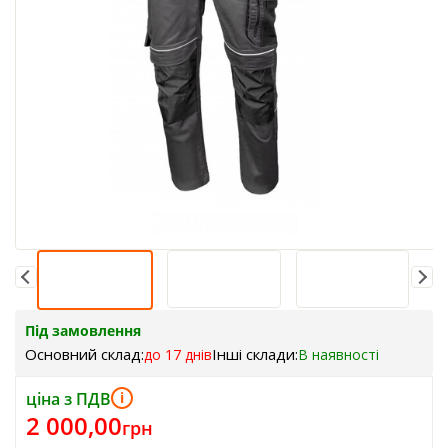
Під замовлення
Основний склад:
Інші склади:
до 17 днів
В наявності
ціна з ПДВ
i
2 000,00
грн