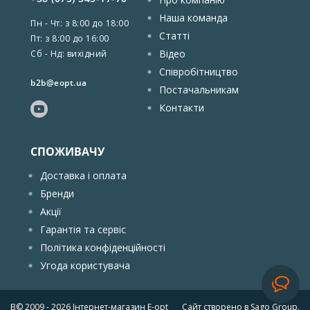
Наша команда
Пн - Чт: з 8:00 до 18:00
Статті
Пт: з 8:00 до 16:00
Відео
Сб - Нд: вихідний
Співробітництво
b2b@eopt.ua
Постачальникам
Контакти
СПОЖИВАЧУ
Доставка і оплата
Бренди
Акції
Гарантія та сервіс
Політика конфіденційності
Угода користувача
В© 2009 - 2026
Інтернет-магазин E-opt
Сайт створено в
Sago Group
.