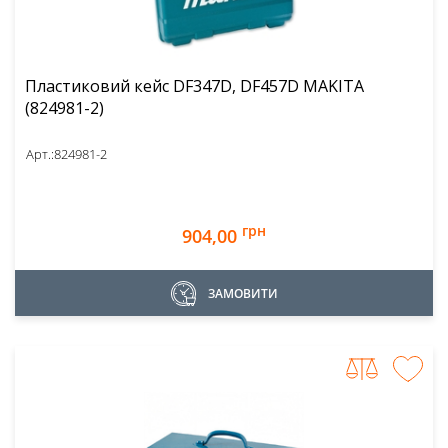
Пластиковий кейс DF347D, DF457D MAKITA
(824981-2)
Арт.:
824981-2
грн
904,00
ЗАМОВИТИ