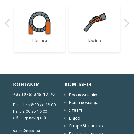
Шланги
Коліна
КОНТАКТИ
КОМПАНІЯ
+38 (075) 345-17-70
Про компанію
Наша команда
Пн - Чт: з 8:00 до 18:00
Статті
Пт: з 8:00 до 16:00
Відео
Сб - Нд: вихідний
Співробітництво
sales@eopt.ua
Постачальникам