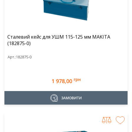
Сталевий кейс для УШМ 115-125 мм MAKITA
(182875-0)
Арт.:
182875-0
грн
1 978,00
ЗАМОВИТИ