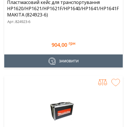
Пластмасовий кейс для транспортування
HP1620/HP1621/HP1621F/HP1640/HP1641/HP1641F
MAKITA (824923-6)
Арт.:
824923-6
грн
904,00
ЗАМОВИТИ