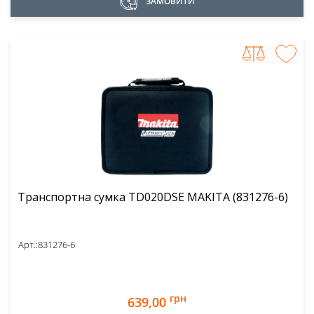
ЗАМОВИТИ
Транспортна сумка TD020DSE MAKITA (831276-6)
Арт.:
831276-6
грн
639,00