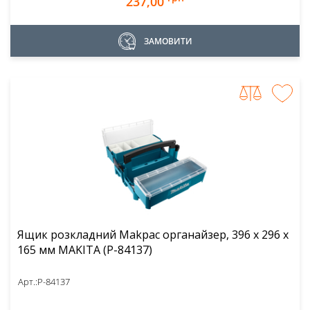
237,00
ЗАМОВИТИ
Ящик розкладний Makpac органайзер, 396 x 296 x
165 мм MAKITA (P-84137)
Арт.:
P-84137