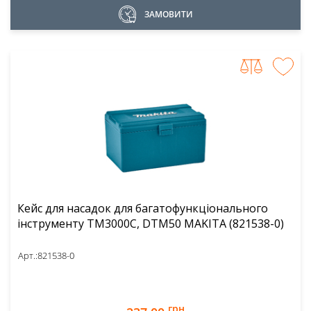
ЗАМОВИТИ
Кейс для насадок для багатофункціонального
інструменту TM3000C, DTM50 MAKITA (821538-0)
Арт.:
821538-0
грн