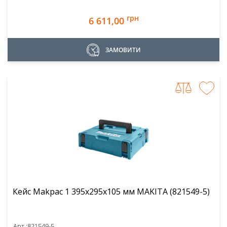
грн
6 611,00
ЗАМОВИТИ
Кейс Makpac 1 395x295x105 мм MAKITA (821549-5)
Арт.:
821549-5