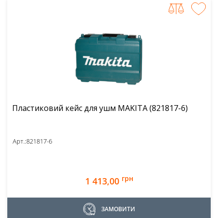
Пластиковий кейс для ушм MAKITA (821817-6)
Арт.:
821817-6
грн
1 413,00
ЗАМОВИТИ