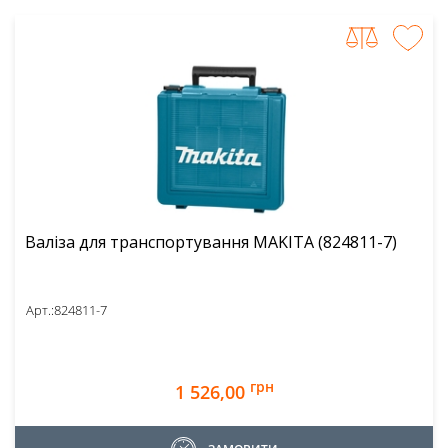
Валіза для транспортування MAKITA (824811-7)
Арт.:
824811-7
грн
1 526,00