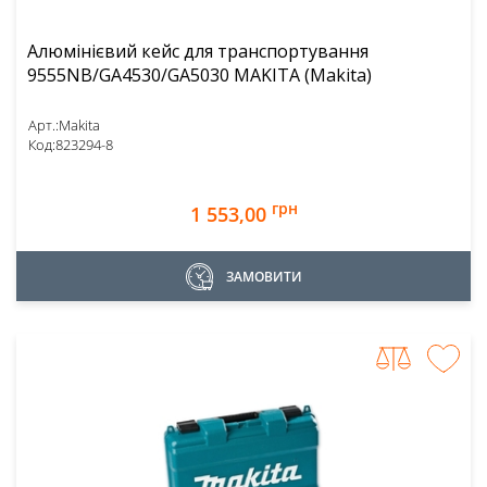
Алюмінієвий кейс для транспортування
9555NB/GA4530/GA5030 MAKITA (Makita)
Арт.:
Makita
Код:
823294-8
грн
1 553,00
ЗАМОВИТИ