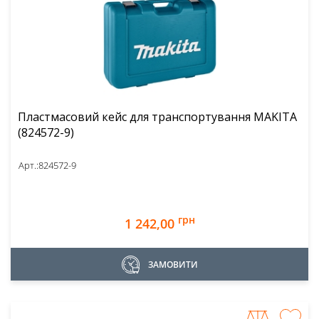
Пластмасовий кейс для транcпортування MAKITA
(824572-9)
Арт.:
824572-9
грн
1 242,00
ЗАМОВИТИ