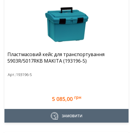
Пластмасовий кейс для транcпортування
5903R/5017RKB MAKITA (193196-5)
Арт.:
193196-5
грн
5 085,00
ЗАМОВИТИ