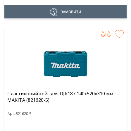
ЗАМОВИТИ
Пластиковий кейс для DJR187 140x520x310 мм
MAKITA (821620-5)
Арт.:
821620-5