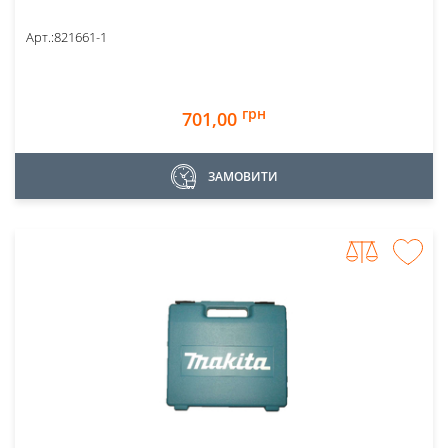
Арт.:
821661-1
грн
701,00
ЗАМОВИТИ