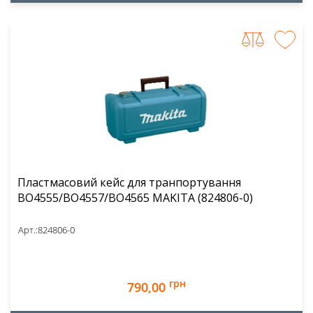
Пластмасовий кейс для транпортування
BO4555/BO4557/BO4565 MAKITA (824806-0)
Арт.:
824806-0
грн
790,00