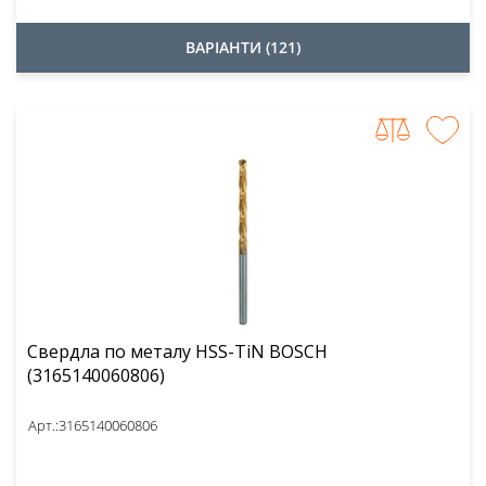
ВАРІАНТИ (121)
Свердла по металу HSS-TiN BOSCH
(3165140060806)
Арт.:
3165140060806