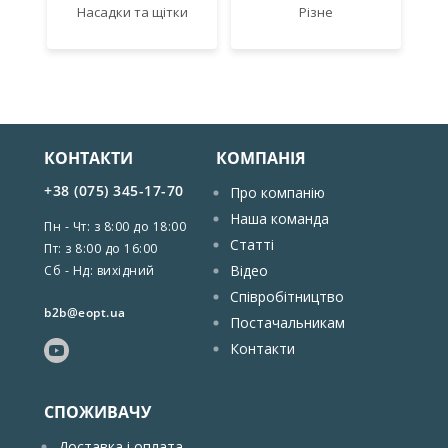
Насадки та щітки
Різне
КОНТАКТИ
КОМПАНІЯ
+38 (075) 345-17-70
Про компанію
Наша команда
Пн - Чт: з 8:00 до 18:00
Статті
Пт: з 8:00 до 16:00
Відео
Сб - Нд: вихідний
Співробітництво
b2b@eopt.ua
Постачальникам
Контакти
СПОЖИВАЧУ
Доставка і оплата