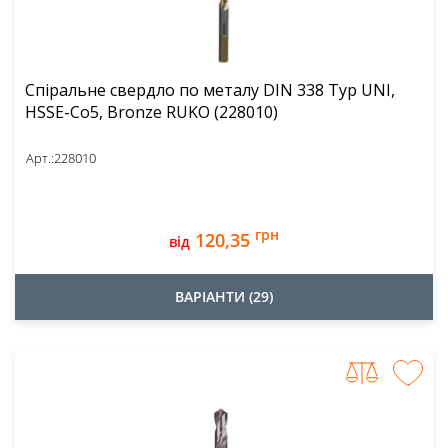
Спіральне свердло по металу DIN 338 Typ UNI,
HSSE-Co5, Bronze RUKO (228010)
Арт.:
228010
грн
120,35
від
ВАРІАНТИ (29)