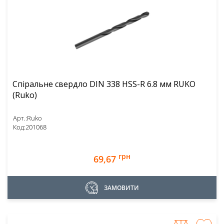
Спіральне свердло DIN 338 HSS-R 6.8 мм RUKO
(Ruko)
Арт.:
Ruko
Код:
201068
грн
69,67
ЗАМОВИТИ