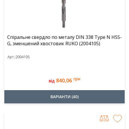
Спіральне свердло по металу DIN 338 Type N HSS-
G, зменшений хвостовик RUKO (2004105)
Арт.:
2004105
грн
840,06
від
ВАРІАНТИ (40)