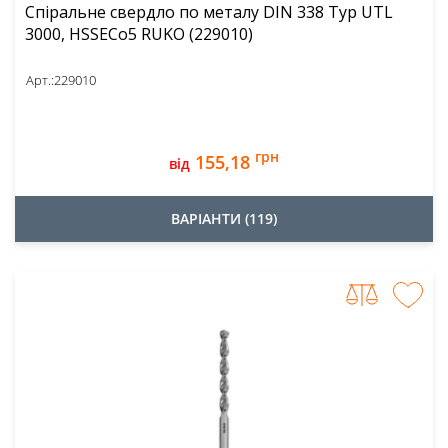
Спіральне свердло по металу DIN 338 Typ UTL
3000, HSSECo5 RUKO (229010)
Арт.:
229010
грн
155,18
від
ВАРІАНТИ (119)