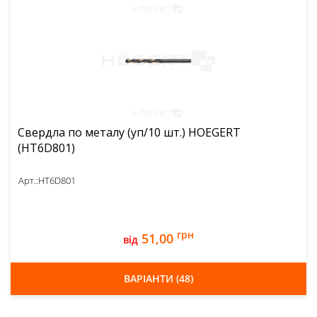
Свердла по металу (уп/10 шт.) HOEGERT
(HT6D801)
Арт.:
HT6D801
грн
51,00
від
ВАРІАНТИ (48)