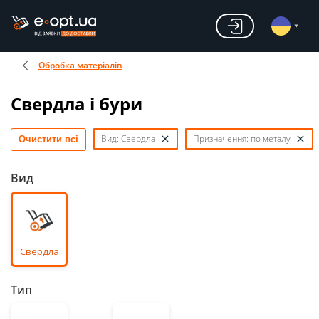
Обробка матеріалів
Свердла і бури
Вид: Свердла
Призначення: по металу
Очистити всі
Вид
Свердла
Тип