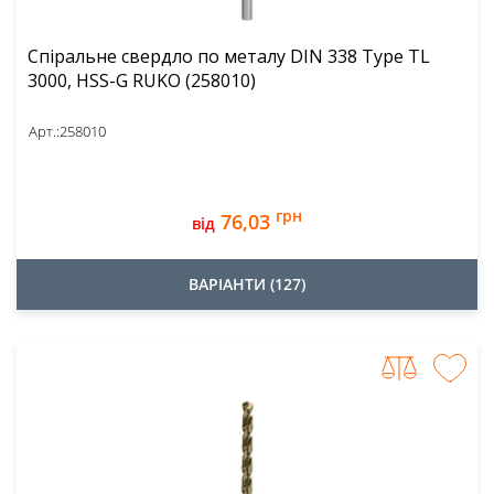
Спіральне свердло по металу DIN 338 Type TL
3000, HSS-G RUKO (258010)
Арт.:
258010
грн
76,03
від
ВАРІАНТИ (127)