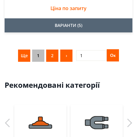
Ціна по запиту
ВАРІАНТИ (5)
Ще
1
2
›
Ок
Рекомендовані категорії