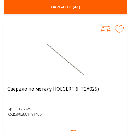
ВАРІАНТИ (44)
Свердло по металу HOEGERT (HT2A025)
Арт.:
HT2A025
Код:
5902801491405