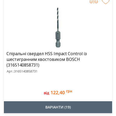
Спіральні свердел HSS Impact Control із
шестигранним хвостовиком BOSCH
(3165140858731)
Арт.:
3165140858731
грн
122,40
від
ВАРІАНТИ (19)