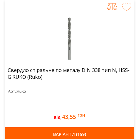
Свердло спіральне по металу DIN 338 тип N, HSS-
G RUKO (Ruko)
Арт.:
Ruko
грн
43,55
від
ВАРІАНТИ (159)