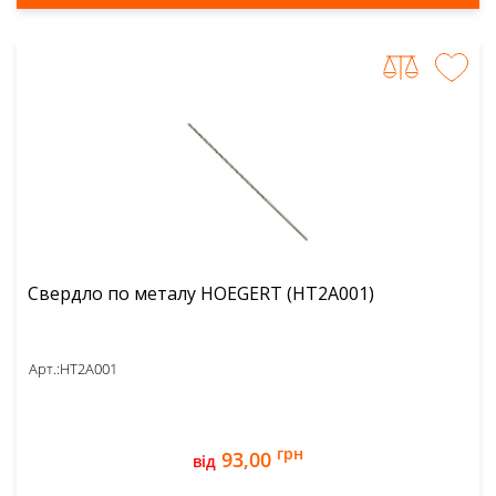
Свердло по металу HOEGERT (HT2A001)
Арт.:
HT2A001
грн
93,00
від