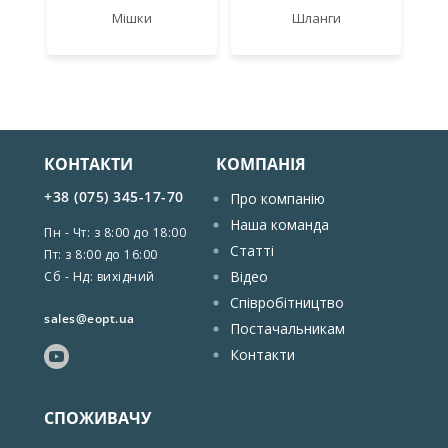
Мішки
Шланги
КОНТАКТИ
КОМПАНІЯ
+38 (075) 345-17-70
Про компанію
Наша команда
Пн - Чт: з 8:00 до 18:00
Статті
Пт: з 8:00 до 16:00
Відео
Сб - Нд: вихідний
Співробітництво
sales@eopt.ua
Постачальникам
Контакти
СПОЖИВАЧУ