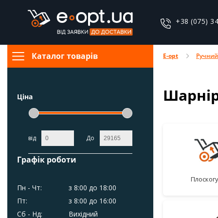
+38 (075) 3
Каталог товарів
E-opt
Ручний
Шарнір
Ціна
від
До
Графік роботи
плоског
Пн - Чт:
з 8:00 до 18:00
Пт:
з 8:00 до 16:00
Сб - Нд:
Вихідний