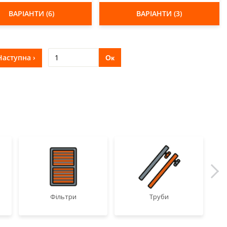
ВАРІАНТИ (6)
ВАРІАНТИ (3)
Наступна ›
Ок
Фільтри
Труби