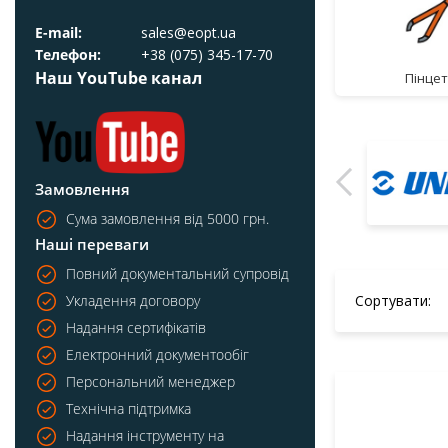
E-mail:
sales@eopt.ua
Телефон:
+38 (075) 345-17-70
Наш YouTube канал
пінце
Замовлення
Сума замовлення від 5000 грн.
Наші переваги
Повний документальний супровід
Сортувати:
Укладення договору
Надання сертифікатів
Електронний документообіг
Персональний менеджер
Технічна підтримка
Надання інструменту на