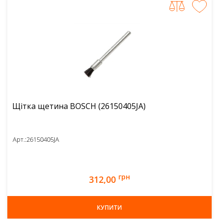
Щітка щетина BOSCH (26150405JA)
Арт.:
26150405JA
грн
312,00
КУПИТИ