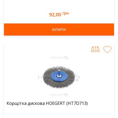
грн
92,00
КУПИТИ
Корщітка дискова HOEGERT (HT7D713)