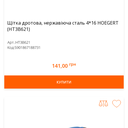
Щітка дротова, нержавіюча сталь 4*16 HOEGERT
(HT3B621)
Арт.:
HT3B621
Код:
5901867188731
грн
141,00
КУПИТИ