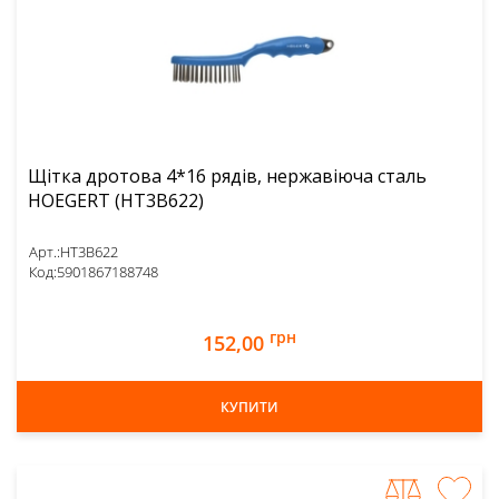
Щітка дротова 4*16 рядів, нержавіюча сталь
HOEGERT (HT3B622)
Арт.:
HT3B622
Код:
5901867188748
грн
152,00
КУПИТИ