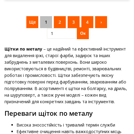
Ще
1
2
3
4
›
Ок
Щітки по металу
– це надійний та ефективний інструмент
для видалення іржі, старої фарби, задирок та інших
забруднень з металевих поверхонь. Вони широко
використовуються в будівництві, ремонті, зварювальних
роботах і промисловості. Щітки забезпечують якісну
підготовку поверхні перед фарбуванням, зварюванням або
поліруванням. В асортименті є щітки на болгарку, на дриль,
на шуруповерт, а також ручні моделі – кожен вид
призначений для конкретних завдань та інструментів.
Переваги щіток по металу
Висока зносостійкість і тривалий термін служби
Ефективне очищення навіть важкодоступних місць