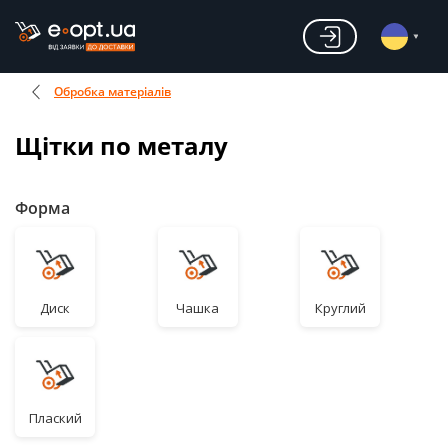
Обробка матеріалів
Щітки по металу
Форма
Диск
Чашка
Круглий
Плаский