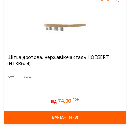
Щітка дротова, нержавіюча сталь HOEGERT
(HT3B624)
Арт.:
HT3B624
грн
74,00
від
ВАРІАНТИ (3)