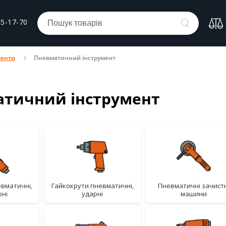
45-17-70
менти
Пневматичний інструмент
тичний інструмент
гайкокрути пневматичні,
пневматичні зачистні
рні
ударні
машини