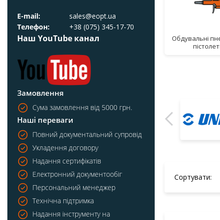
E-mail:
sales@eopt.ua
Телефон:
+38 (075) 345-17-70
Наш YouTube канал
обдувальні пневматичні
пістолети
Замовлення
Сума замовлення від 5000 грн.
Наші переваги
Повний документальний супровід
Укладення договору
Надання сертифікатів
Електронний документообіг
Сортувати:
Персональний менеджер
Технічна підтримка
Надання інструменту на