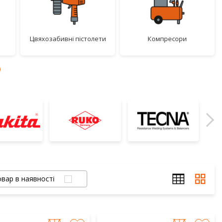
цвяхозабивні пістолети
компресори
вар в наявності