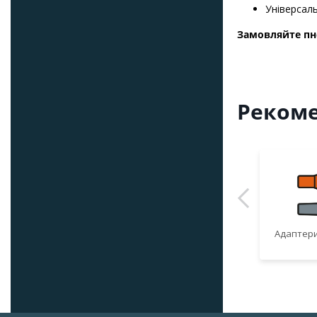
Універсаль
Замовляйте пн
Рекоме
Адаптери