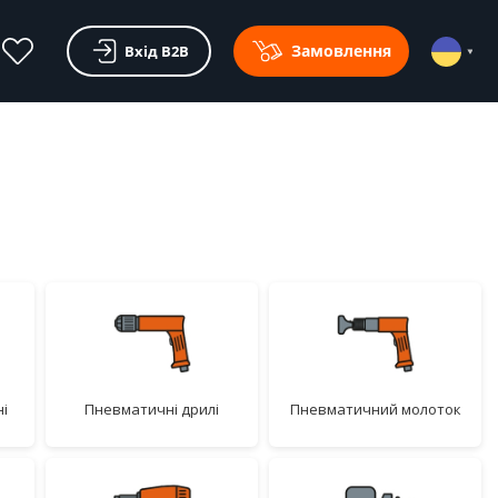
Замовлення
Вхід В2В
пневматичні дрилі
пневматичний молоток