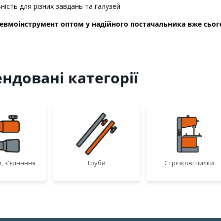
ність для різних завдань та галузей
евмоінструмент оптом у надійного постачальника вже сього
ндовані категорії
, з'єднання
Труби
Стрічкові пилки