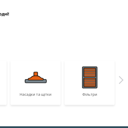
дні!
Насадки та щітки
Фільтри