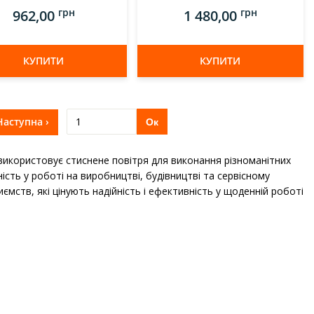
грн
грн
962,00
1 480,00
КУПИТИ
КУПИТИ
Наступна ›
Ок
 використовує стиснене повітря для виконання різноманітних
ість у роботі на виробництві, будівництві та сервісному
мств, які цінують надійність і ефективність у щоденній роботі