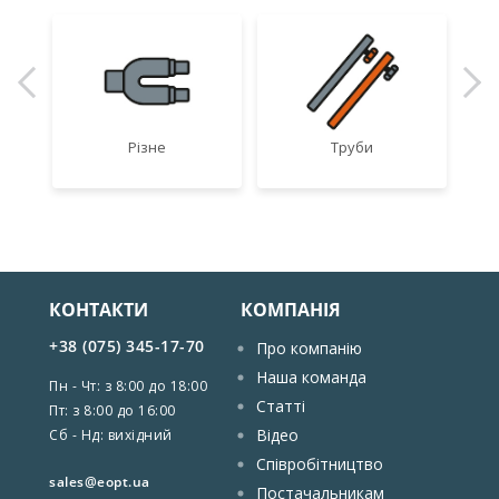
Різне
Труби
КОНТАКТИ
КОМПАНІЯ
+38 (075) 345-17-70
Про компанію
Наша команда
Пн - Чт: з 8:00 до 18:00
Статті
Пт: з 8:00 до 16:00
Відео
Сб - Нд: вихідний
Співробітництво
sales@eopt.ua
Постачальникам