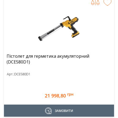
Пістолет для герметика акумуляторний
(DCE580D1)
Арт.:
DCE580D1
грн
21 998,80
ЗАМОВИТИ