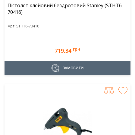
Пістолет клейовий бездротовий Stanley (STHT6-
70416)
Арт.:
STHT6-70416
грн
719,34
ЗАМОВИТИ