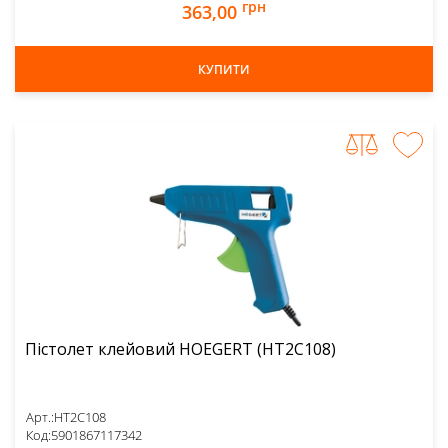
грн
363,00
КУПИТИ
Пістолет клейовий HOEGERT (HT2C108)
Арт.:
HT2C108
Код:
5901867117342