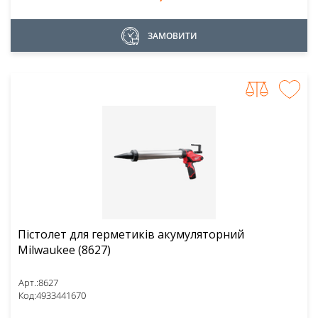
ЗАМОВИТИ
Пістолет для герметиків акумуляторний
Milwaukee (8627)
Арт.:
8627
Код:
4933441670