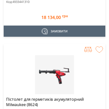
Код:
4933441310
грн
18 134,00
ЗАМОВИТИ
Пістолет для герметиків акумуляторний
Milwaukee (8624)