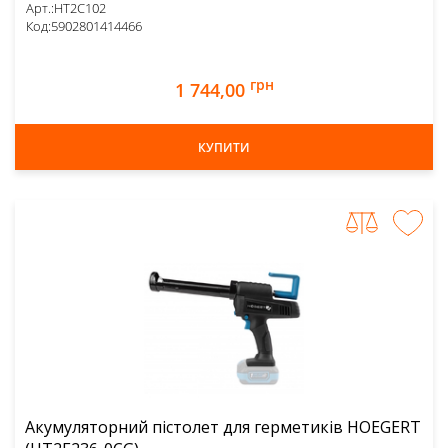
Арт.:
HT2C102
Код:
5902801414466
грн
1 744,00
КУПИТИ
Акумуляторний пістолет для герметиків HOEGERT