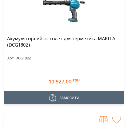
Акумуляторний пістолет для герметика MAKITA
(DCG180Z)
Арт.:
DCG180Z
грн
10 927,00
ЗАМОВИТИ