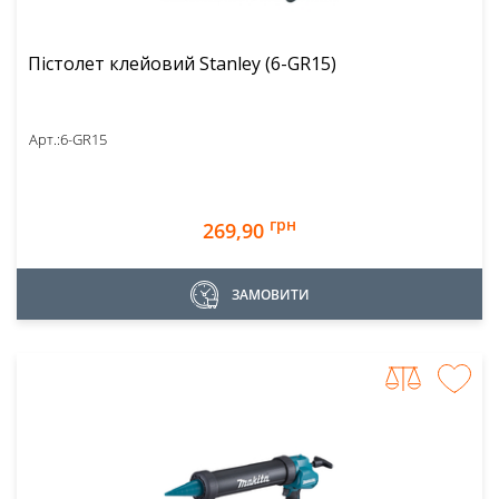
Пістолет клейовий Stanley (6-GR15)
Арт.:
6-GR15
грн
269,90
ЗАМОВИТИ