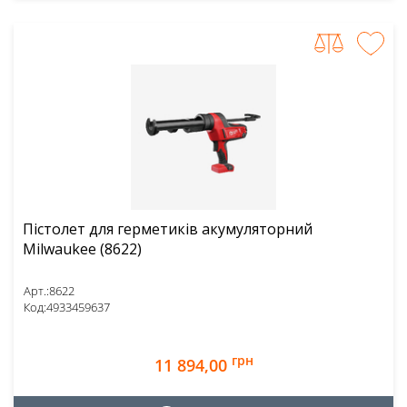
Пістолет для герметиків акумуляторний
Milwaukee (8622)
Арт.:
8622
Код:
4933459637
грн
11 894,00