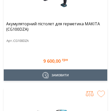
Акумуляторний пістолет для герметика MAKITA
(CG100DZA)
Арт.:
CG100DZA
грн
9 600,00
ЗАМОВИТИ