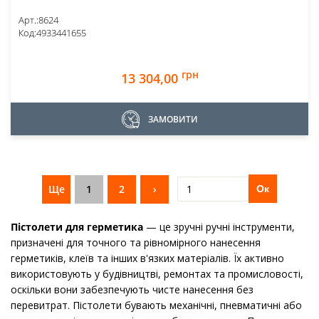
Арт.:
8624
Код:
4933441655
грн
13 304,00
ЗАМОВИТИ
Ще
1
2
›
Ок
Пістолети для герметика
— це зручні ручні інструменти,
призначені для точного та рівномірного нанесення
герметиків, клеїв та інших в'язких матеріалів. Їх активно
використовують у будівництві, ремонтах та промисловості,
оскільки вони забезпечують чисте нанесення без
перевитрат. Пістолети бувають механічні, пневматичні або