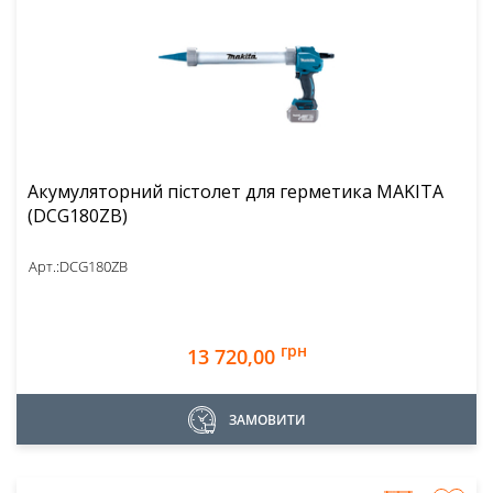
Акумуляторний пістолет для герметика MAKITA
(DCG180ZB)
Арт.:
DCG180ZB
грн
13 720,00
ЗАМОВИТИ