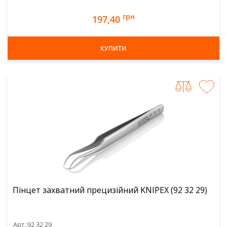
грн
197,40
КУПИТИ
Пінцет захватний прецизійний KNIPEX (92 32 29)
Арт.:
92 32 29