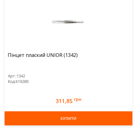
Пінцет плаский UNIOR (1342)
Арт.:
1342
Код:
619280
грн
311,85
КУПИТИ