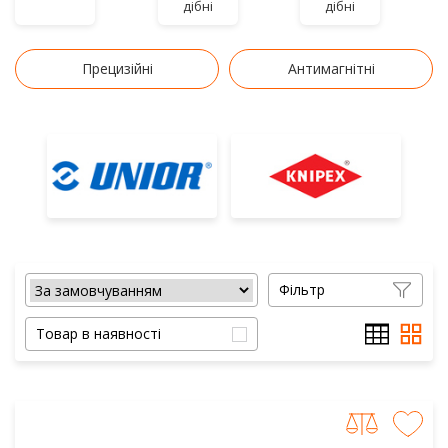
дібні
дібні
Прецизійні
Антимагнітні
Фільтр
Товар в наявності