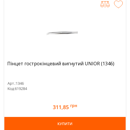
Пінцет гострокінцевий вигнутий UNIOR (1346)
Арт.:
1346
Код:
619284
грн
311,85
КУПИТИ