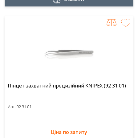
Пінцет захватний прецизійний KNIPEX (92 31 01)
Арт.:
92 31 01
Ціна по запиту