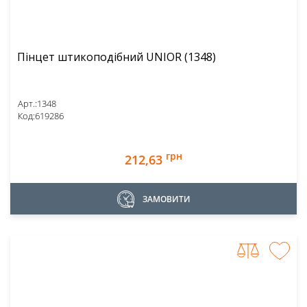
Пінцет штикоподібний UNIOR (1348)
Арт.:
1348
Код:
619286
грн
212,63
ЗАМОВИТИ