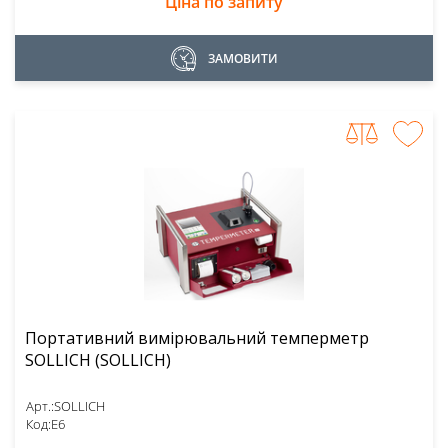
Ціна по запиту
ЗАМОВИТИ
Портативний вимірювальний темперметр
SOLLICH (SOLLICH)
Арт.:
SOLLICH
Код:
E6