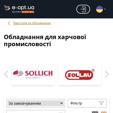
Верстати та обладнання
Обладнання для харчової
промисловості
Фільтр