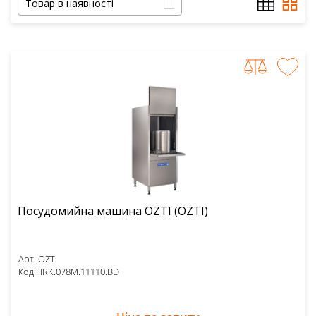
Товар в наявності
Посудомийна машина OZTI (OZTI)
Арт.:
OZTI
Код:
HRK.078M.11110.BD