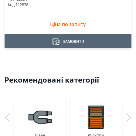
Код:
112838
Ціна по запиту
ЗАМОВИТИ
Рекомендовані категорії
Різне
Фільтри