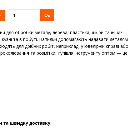
›
Ок
ий для обробки металу, дерева, пластика, шкіри та інших
, кузні та в побуті. Напилки допомагають надавати деталям
ходять для дрібних робіт, наприклад, у ювелірній справі або
проколювання та розмітки. Купівля інструменту оптом — це
и та швидку доставку!