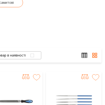
самитові
вар в наявності