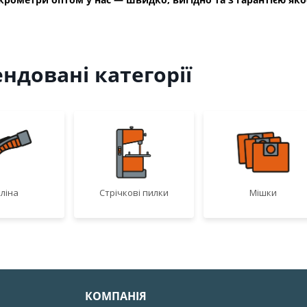
ндовані категорії
ліна
Стрічкові пилки
Мішки
КОМПАНІЯ