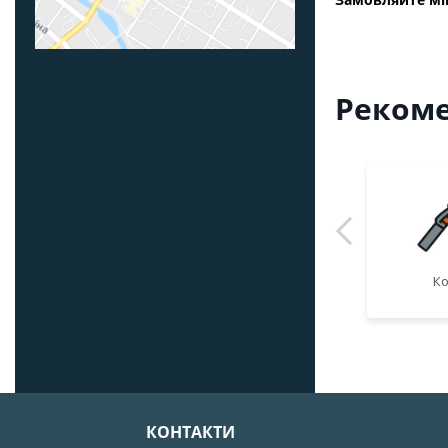
Рекоме
Ко
КОНТАКТИ