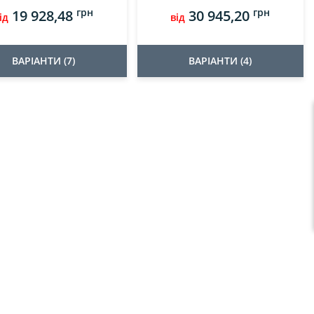
грн
грн
19 928,48
30 945,20
ід
від
ВАРІАНТИ (7)
ВАРІАНТИ (4)