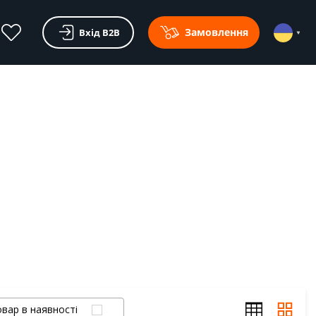
Замовлення
Вхід В2В
вар в наявності