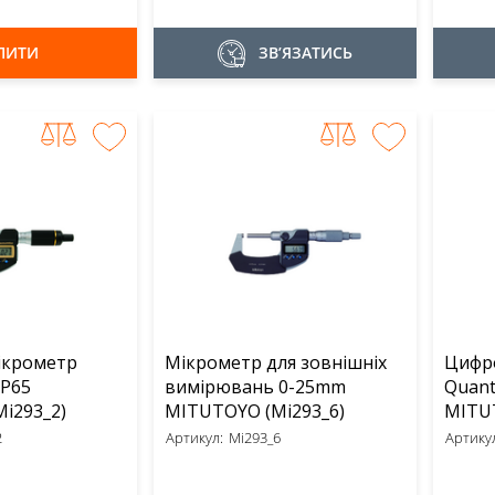
ПИТИ
ЗВ’ЯЗАТИСЬ
ікрометр
Мікрометр для зовнішніх
Цифр
IP65
вимірювань 0-25mm
Quant
UTOYO (Mi293_2)
MITUTOYO (Mi293_6)
2
Артикул:
Mi293_6
Артикул