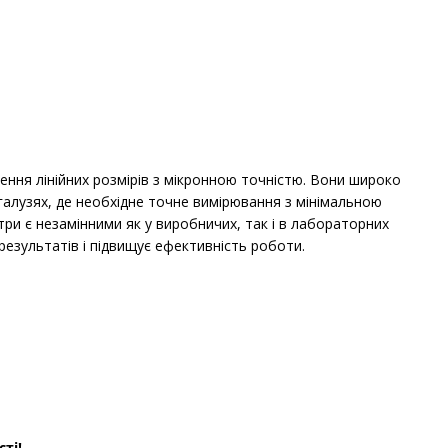
ення лінійних розмірів з мікронною точністю. Вони широко
алузях, де необхідне точне вимірювання з мінімальною
три є незамінними як у виробничих, так і в лабораторних
езультатів і підвищує ефективність роботи.
ті!