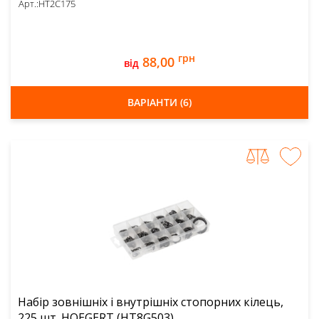
Арт.:
HT2C175
грн
88,00
від
ВАРІАНТИ (6)
Набір зовнішніх і внутрішніх стопорних кілець,
225 шт. HOEGERT (HT8G503)