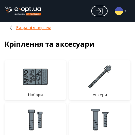
Витратні матеріали
Кріплення та аксесуари
набори
анкери