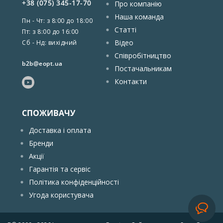
+38 (075) 345-17-70
Про компанію
Наша команда
Пн - Чт: з 8:00 до 18:00
Статті
Пт: з 8:00 до 16:00
Відео
Сб - Нд: вихідний
Співробітництво
b2b@eopt.ua
Постачальникам
Контакти
СПОЖИВАЧУ
Доставка і оплата
Бренди
Акції
Гарантія та сервіс
Політика конфіденційності
Угода користувача