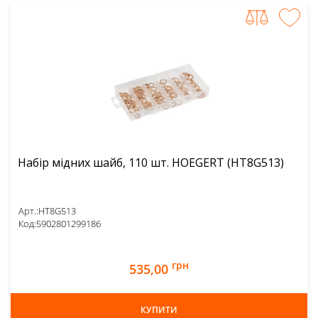
Набір мідних шайб, 110 шт. HOEGERT (HT8G513)
Арт.:
HT8G513
Код:
5902801299186
грн
535,00
КУПИТИ