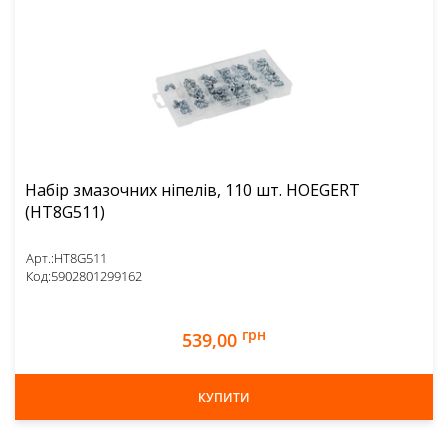
Набір змазочних ніпелів, 110 шт. HOEGERT
(HT8G511)
Арт.:
HT8G511
Код:
5902801299162
грн
539,00
КУПИТИ