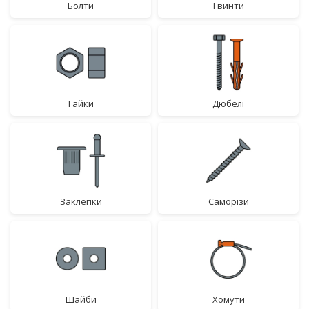
болти
гвинти
гайки
дюбелі
заклепки
саморізи
шайби
хомути