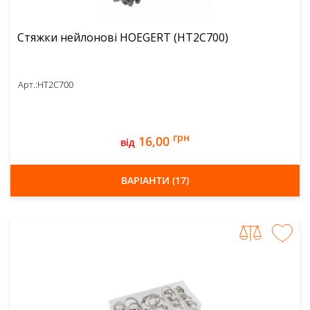
Стяжки нейлонові HOEGERT (HT2C700)
Арт.:
HT2C700
грн
16,00
від
ВАРІАНТИ (17)