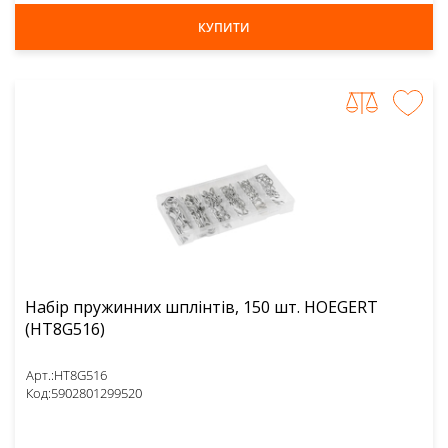
КУПИТИ
Набір пружинних шплінтів, 150 шт. HOEGERT
(HT8G516)
Арт.:
HT8G516
Код:
5902801299520