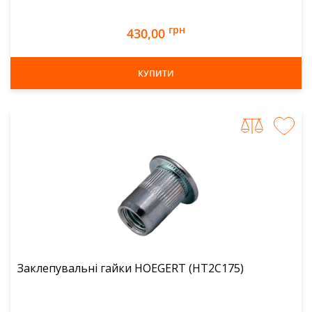
грн
430,00
КУПИТИ
Заклепувальні гайки HOEGERT (HT2C175)