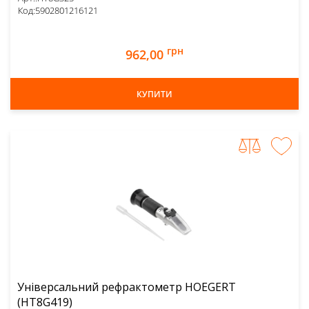
Код:
5902801216121
грн
962,00
КУПИТИ
Універсальний рефрактометр HOEGERT
(HT8G419)