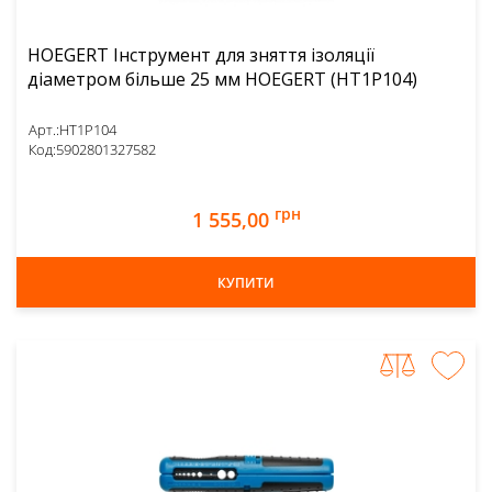
HOEGERT Інструмент для зняття ізоляції
діаметром більше 25 мм HOEGERT (HT1P104)
Арт.:
HT1P104
Код:
5902801327582
грн
1 555,00
КУПИТИ