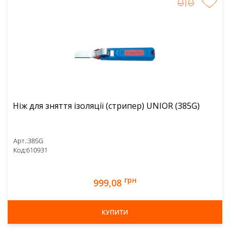
Ніж для зняття ізоляції (стрипер) UNIOR (385G)
Арт.:
385G
Код:
610931
грн
999,08
КУПИТИ