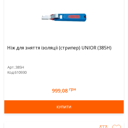
Ніж для зняття ізоляції (стрипер) UNIOR (385H)
Арт.:
385H
Код:
610930
грн
999,08
КУПИТИ