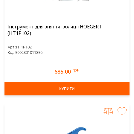
Інструмент для зняття ізоляції HOEGERT
(HT1P102)
Арт.:
HT1P102
Код:
5902801011856
грн
685,00
КУПИТИ