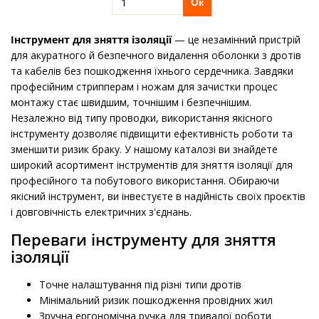
Ок
Інструмент для зняття ізоляції
— це незамінний пристрій
для акуратного й безпечного видалення оболонки з дротів
та кабелів без пошкодження їхнього сердечника. Завдяки
професійним стрипперам і ножам для зачистки процес
монтажу стає швидшим, точнішим і безпечнішим.
Незалежно від типу проводки, використання якісного
інструменту дозволяє підвищити ефективність роботи та
зменшити ризик браку. У нашому каталозі ви знайдете
широкий асортимент інструментів для зняття ізоляції для
професійного та побутового використання. Обираючи
якісний інструмент, ви інвестуєте в надійність своїх проєктів
і довговічність електричних з'єднань.
Переваги інструменту для зняття
ізоляції
Точне налаштування під різні типи дротів
Мінімальний ризик пошкодження провідних жил
Зручна ергономічна ручка для тривалої роботи