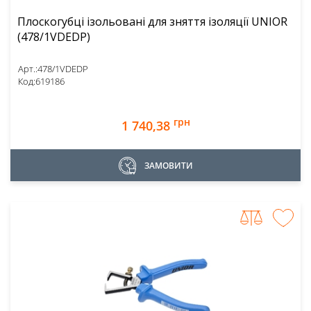
Плоскогубці ізольовані для зняття ізоляції UNIOR
(478/1VDEDP)
Арт.:
478/1VDEDP
Код:
619186
грн
1 740,38
ЗАМОВИТИ