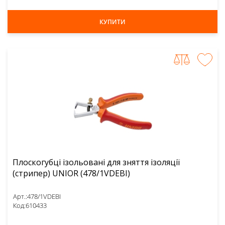
КУПИТИ
Плоскогубці ізольовані для зняття ізоляції
(стрипер) UNIOR (478/1VDEBI)
Арт.:
478/1VDEBI
Код:
610433