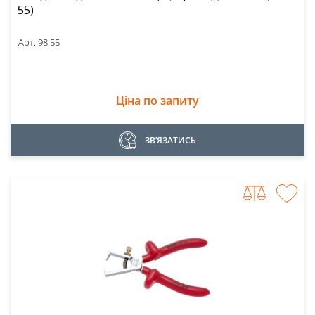
55)
Арт.:
98 55
Ціна по запиту
ЗВ’ЯЗАТИСЬ