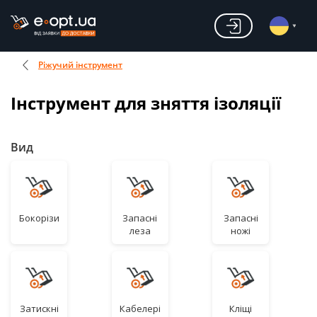
Ріжучий інструмент
Інструмент для зняття ізоляції
Вид
Бокорізи
Запасні
Запасні
леза
ножі
Затискні
Кабелері
Кліщі