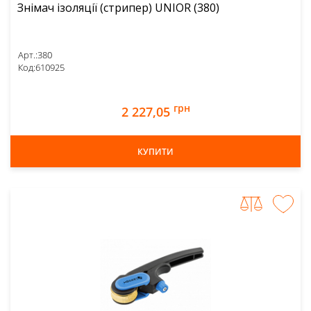
Знімач ізоляції (стрипер) UNIOR (380)
Арт.:
380
Код:
610925
грн
2 227,05
КУПИТИ