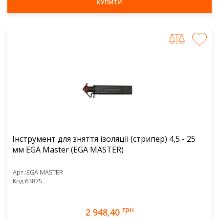
КУПИТИ
Інструмент для зняття ізоляціі (стрипер) 4,5 - 25
мм EGA Master (EGA MASTER)
Арт.:
EGA MASTER
Код:
63875
грн
2 948,40