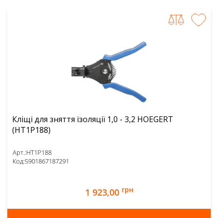
Кліщі для зняття ізоляції 1,0 - 3,2 HOEGERT
(HT1P188)
Арт.:
HT1P188
Код:
5901867187291
грн
1 923,00