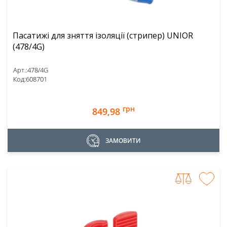
Пасатижі для зняття ізоляції (стрипер) UNIOR
(478/4G)
Арт.:
478/4G
Код:
608701
грн
849,98
ЗАМОВИТИ