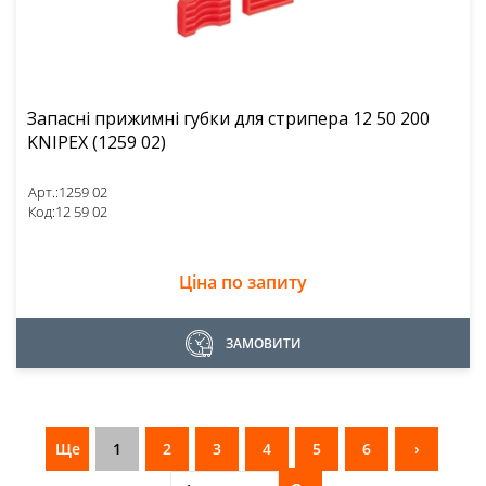
Запасні прижимні губки для стрипера 12 50 200
KNIPEX (1259 02)
Арт.:
1259 02
Код:
12 59 02
Ціна по запиту
ЗАМОВИТИ
Ще
1
2
3
4
5
6
›