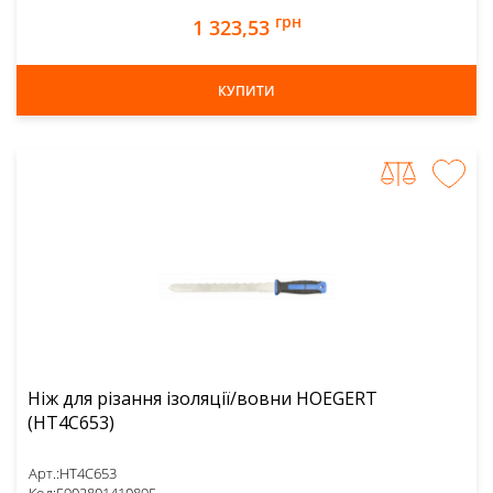
грн
1 323,53
КУПИТИ
Ніж для різання ізоляції/вовни HOEGERT
(HT4C653)
Арт.:
HT4C653