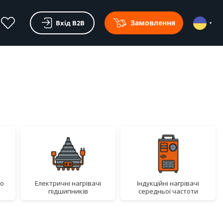
Замовлення
Вхід В2В
електричні нагрівачі
індукційні нагрівачі
підшипників
середньої частоти