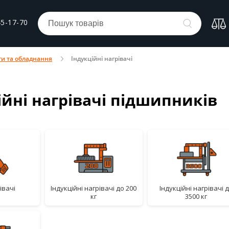
45-17-70
ти та обладнання
Індукційні нагрівачі
ійні нагрівачі підшипників
рівачі
індукційні нагрівачі до 200
індукційні нагрівачі до
кг
3500 кг