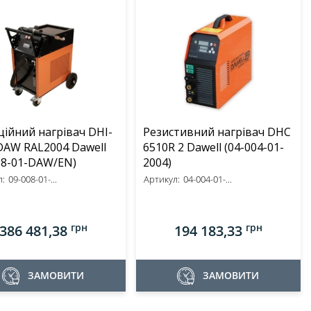
ційний нагрівач DHI-
Резистивний нагрівач DHC
DAW RAL2004 Dawell
6510R 2 Dawell (04-004-01-
08-01-DAW/EN)
2004)
:
09-008-01-...
Артикул:
04-004-01-...
грн
грн
386 481,38
194 183,33
ЗАМОВИТИ
ЗАМОВИТИ