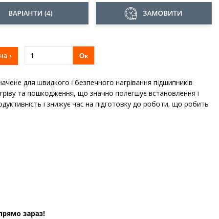
ВАРІАНТИ (4)
ЗАМОВИТИ
на ›
Ок
начене для швидкого і безпечного нагрівання підшипників
гріву та пошкодження, що значно полегшує встановлення і
одуктивність і знижує час на підготовку до роботи, що робить
прямо зараз!