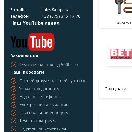
E-mail:
sales@eopt.ua
Телефон:
+38 (075) 345-17-70
Наш YouTube канал
аксесу
Замовлення
Сума замовлення від 5000 грн.
Наші переваги
Повний документальний супровід
Сортувати:
Укладення договору
Надання сертифікатів
Електронний документообіг
Персональний менеджер
Технічна підтримка
Надання інструменту на