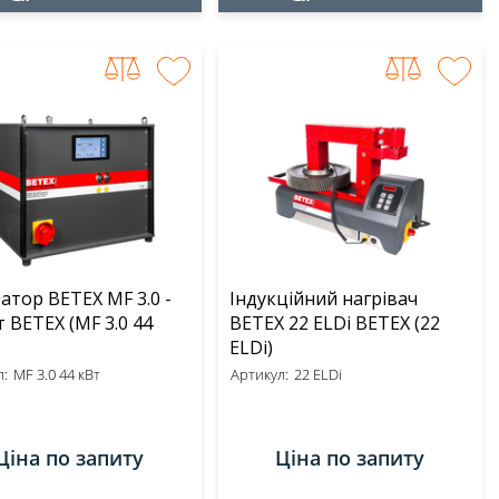
атор BETEX MF 3.0 -
Індукційний нагрівач
TEX (MF 3.0 44
BETEX 22 ELDi BETEX (22
ELDi)
:
MF 3.0 44 кВт
Артикул:
22 ELDi
Ціна по запиту
Ціна по запиту