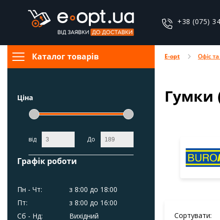
+38 (075) 3
Каталог товарів
E-opt
Офіс та
Гумки 
Ціна
від
До
Графік роботи
Пн - Чт:
з 8:00 до 18:00
Пт:
з 8:00 до 16:00
Сортувати:
Сб - Нд:
Вихідний