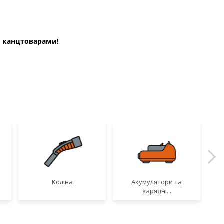
и канцтоварами!
Коліна
Акумулятори та
зарядні...