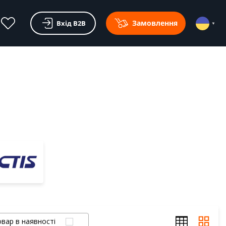
Замовлення
Вхід В2В
вар в наявності