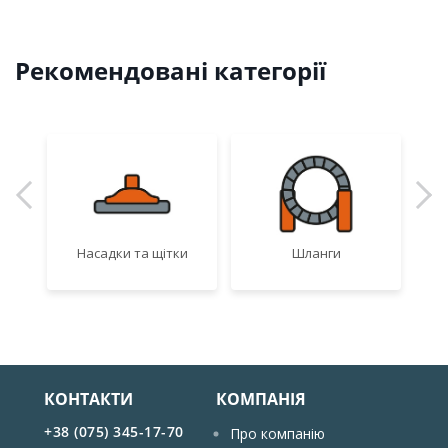
Рекомендовані категорії
Насадки та щітки
Шланги
Ад
КОНТАКТИ
КОМПАНІЯ
+38 (075) 345-17-70
Про компанію