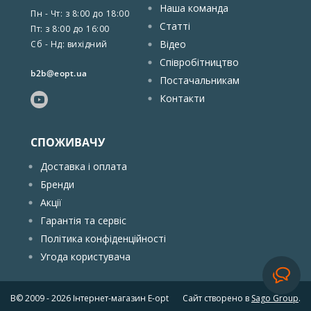
Наша команда
Пн - Чт: з 8:00 до 18:00
Статті
Пт: з 8:00 до 16:00
Відео
Сб - Нд: вихідний
Співробітництво
b2b@eopt.ua
Постачальникам
Контакти
СПОЖИВАЧУ
Доставка і оплата
Бренди
Акції
Гарантія та сервіс
Політика конфіденційності
Угода користувача
В© 2009 - 2026
Інтернет-магазин E-opt
Сайт створено в
Sago Group
.