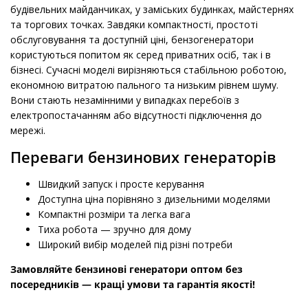
будівельних майданчиках, у заміських будинках, майстернях
та торгових точках. Завдяки компактності, простоті
обслуговування та доступній ціні, бензогенератори
користуються попитом як серед приватних осіб, так і в
бізнесі. Сучасні моделі вирізняються стабільною роботою,
економною витратою пального та низьким рівнем шуму.
Вони стають незамінними у випадках перебоїв з
електропостачанням або відсутності підключення до
мережі.
Переваги бензинових генераторів
Швидкий запуск і просте керування
Доступна ціна порівняно з дизельними моделями
Компактні розміри та легка вага
Тиха робота — зручно для дому
Широкий вибір моделей під різні потреби
Замовляйте бензинові генератори оптом без
посередників — кращі умови та гарантія якості!