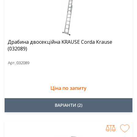
Драбина двосекційна KRAUSE Corda Krause
(032089)
Арт.:
032089
Ціна по запиту
ВАРІАНТИ (2)