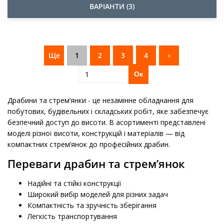
ВАРІАНТИ (3)
Ще
1
2
3
4
›
Ок
Драбини та стрем’янки - це незамінне обладнання для
побутових, будівельних і складських робіт, яке забезпечує
безпечний доступ до висоти. В асортименті представлені
моделі різної висоти, конструкцій і матеріалів — від
компактних стрем’янок до професійних драбин.
Переваги драбин та стрем’янок
Надійні та стійкі конструкції
Широкий вибір моделей для різних задач
Компактність та зручність зберігання
Легкість транспортування