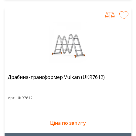
Драбина-трансформер Vulkan (UKR7612)
Арт.:
UKR7612
Ціна по запиту