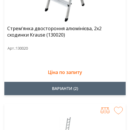
Стрем'янка двостороння алюмінієва, 2x2
сходинки Krause (130020)
Арт.:
130020
Ціна по запиту
ВАРІАНТИ (2)