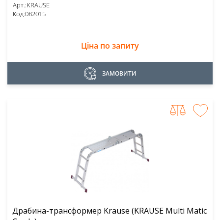
Арт.:
KRAUSE
Код:
082015
Ціна по запиту
ЗАМОВИТИ
Драбина-трансформер Krause (KRAUSE Multi Matic