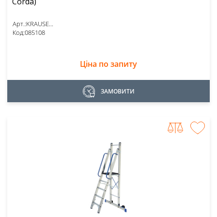
Corda)
Арт.:
KRAUSE...
Код:
085108
Ціна по запиту
ЗАМОВИТИ