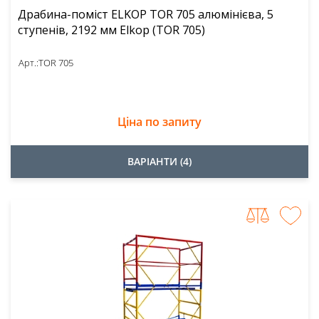
Драбина-поміст ELKOP TOR 705 алюмінієва, 5
ступенів, 2192 мм Elkop (TOR 705)
Арт.:
TOR 705
Ціна по запиту
ВАРІАНТИ (4)