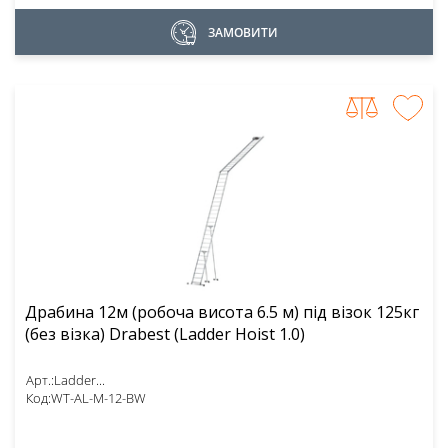
ЗАМОВИТИ
Драбина 12м (робоча висота 6.5 м) під візок 125кг
(без візка) Drabest (Ladder Hoist 1.0)
Арт.:
Ladder...
Код:
WT-AL-M-12-BW