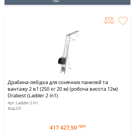
Драбина-лебідка для сонячних панелей та
вантажу 2 в1 (250 кг 20 м) (робоча висота 12м)
Drabest (Ladder 2 in1)
Арт.:
Ladder 2 in1
Код:
2.0
грн
417 427,50