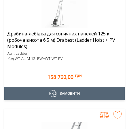
Драбина-лебідка для сонячних панелей 125 кг
(робоча висота 6.5 м) Drabest (Ladder Hoist + PV
Modules)
Арт.:
Ladder...
Код:
WT-AL-M-12- BW+WT-WT-PV
грн
158 760,00
ЗАМОВИТИ