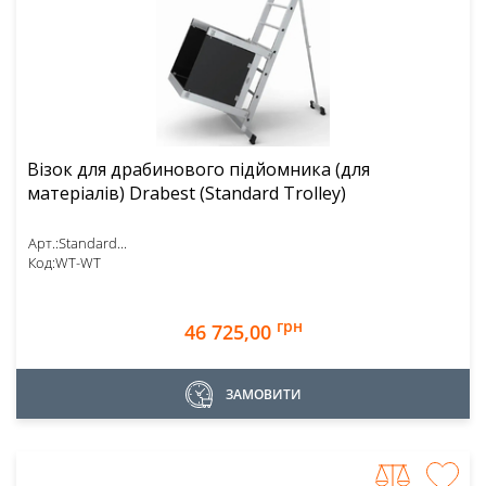
Візок для драбинового підйомника (для
матеріалів) Drabest (Standard Trolley)
Арт.:
Standard...
Код:
WT-WT
грн
46 725,00
ЗАМОВИТИ