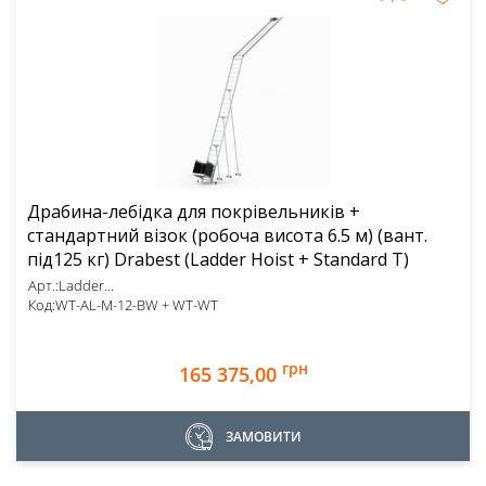
Драбина-лебідка для покрівельників +
стандартний візок (робоча висота 6.5 м) (вант.
під125 кг) Drabest (Ladder Hoist + Standard T)
Арт.:
Ladder...
Код:
WT-AL-M-12-BW + WT-WT
грн
165 375,00
ЗАМОВИТИ