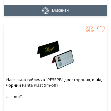
ЗАМОВИТИ
Настільна табличка "РЕЗЕРВ" двостороння, вініл,
чорний Panta Plast (Im-off)
Арт.:
Im-off