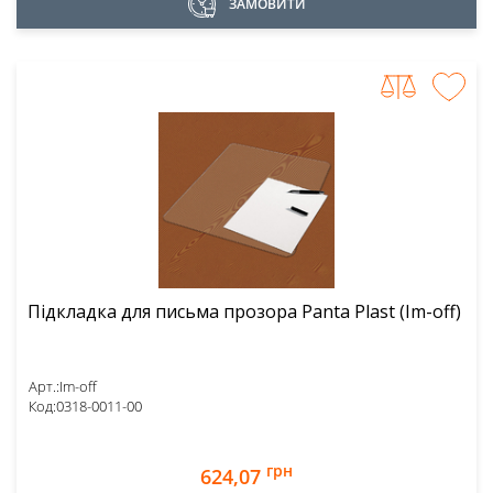
ЗАМОВИТИ
Підкладка для письма прозора Panta Plast (Im-off)
Арт.:
Im-off
Код:
0318-0011-00
грн
624,07