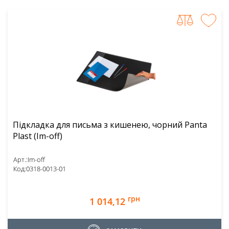
Підкладка для письма з кишенею, чорний Panta
Plast (Im-off)
Арт.:
Im-off
Код:
0318-0013-01
грн
1 014,12