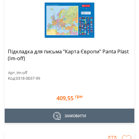
Підкладка для письма "Карта Європи" Panta Plast
(Im-off)
Арт.:
Im-off
Код:
0318-0037-99
грн
409,55
ЗАМОВИТИ