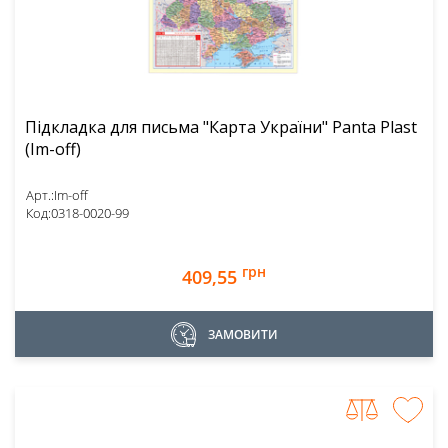
Підкладка для письма "Карта України" Panta Plast
(Im-off)
Арт.:
Im-off
Код:
0318-0020-99
грн
409,55
ЗАМОВИТИ